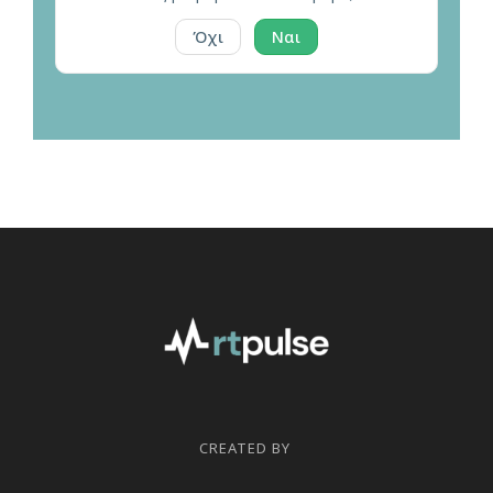
Όχι
Ναι
CREATED BY