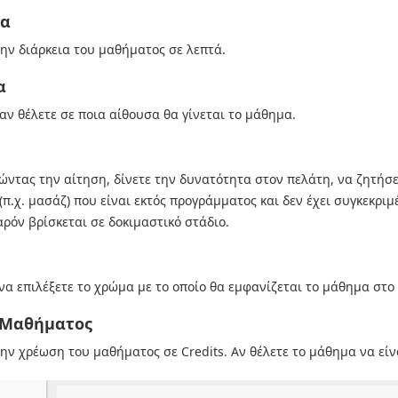
ια
την διάρκεια του μαθήματος σε λεπτά.
α
 αν θέλετε σε ποια αίθουσα θα γίνεται το μάθημα.
ώντας την αίτηση, δίνετε την δυνατότητα στον πελάτη, να ζητήσε
(π.χ. μασάζ) που είναι εκτός προγράμματος και δεν έχει συγκεκριμ
αρόν βρίσκεται σε δοκιμαστικό στάδιο.
να επιλέξετε το χρώμα με το οποίο θα εμφανίζεται το μάθημα στο
s Μαθήματος
την χρέωση του μαθήματος σε Credits. Αν θέλετε το μάθημα να είν