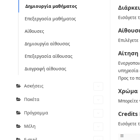
Δημιουργία μαθήματος
Διάρκε
Εισάγετε 
Επεξεργασία μαθήματος
Αίθουσ
Αίθουσες
Επιλέγετε
Δημιουργία αίθουσας
Αίτηση
Επεξεργασία αίθουσας
Ενεργοποι
Διαγραφή αίθουσας
υπηρεσία 
Προς το π
Ασκήσεις
Χρώμα
Πακέτα
Μπορείτε 
Πρόγραμμα
Credit
Εισάγετε 
Μέλη
E-mail