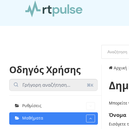
Οδηγός Χρήσης
Αρχική
Δημ
⌘K
Μπορείτε 
Ρυθμίσεις
Όνομα
Μαθήματα
Εισάγετε 