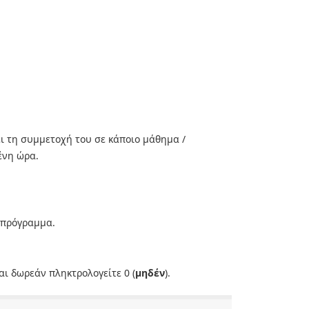
ι τη συμμετοχή του σε κάποιο μάθημα /
ένη ώρα.
 πρόγραμμα.
αι δωρεάν πληκτρολογείτε 0 (
μηδέν
).