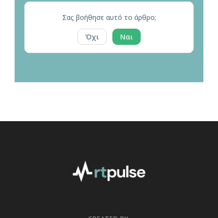
Σας βοήθησε αυτό το άρθρο;
Όχι
Ναι