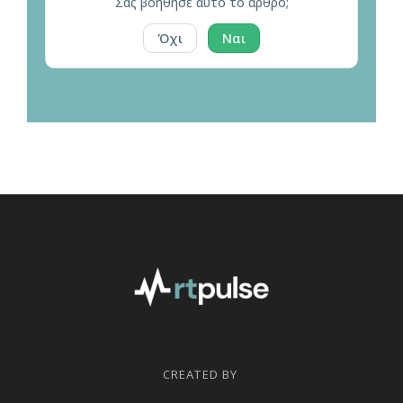
Σας βοήθησε αυτό το άρθρο;
Όχι
Ναι
CREATED BY